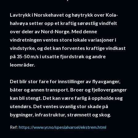
Lavtrykk i Norskehavet og høytrykk over Kola-
halvøya setter opp et kraftig sørøstlig vindfelt
over deler av Nord-Norge. Med denne
vindretningen ventes store lokale variasjoner i
vindstyrke, og det kan forventes kraftige vindkast
på 35-50 m/s i utsatte fjordstrøk og andre
leområder.
Det blir stor fare for innstillinger av flyavganger,
båter og annen transport. Broer og fjelloverganger
kan bli stengt. Det kan være farlig å oppholde seg
utendørs. Det ventes uvanlig stor skade på
bygninger, infrastruktur, strømnett og skog.
Ref:
https://www.yr.no/spesialvarsel/ekstrem.html