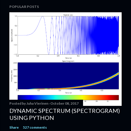
POPULAR POSTS
Posted by
Juha Vierinen
October 08, 2017
DYNAMIC SPECTRUM (SPECTROGRAM)
USING PYTHON
Share
527 comments