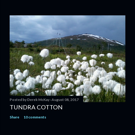
Posted by
Derek McKay
August 08, 2017
TUNDRA COTTON
Share
10 comments