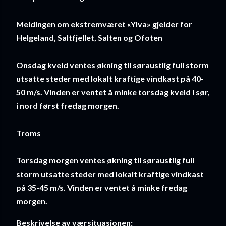
Meldingen om ekstremværet «Ylva» gjelder for
Helgeland, Saltfjellet, Salten og Ofoten
Onsdag kveld ventes økning til søraustlig full storm
utsatte steder med lokalt kraftige vindkast på 40-
50 m/s. Vinden er ventet å minke torsdag kveld i sør,
i nord først fredag morgen.
Troms
Torsdag morgen ventes økning til søraustlig full
storm utsatte steder med lokalt kraftige vindkast
på 35-45 m/s. Vinden er ventet å minke fredag
morgen.
Beskrivelse av værsituasjonen: