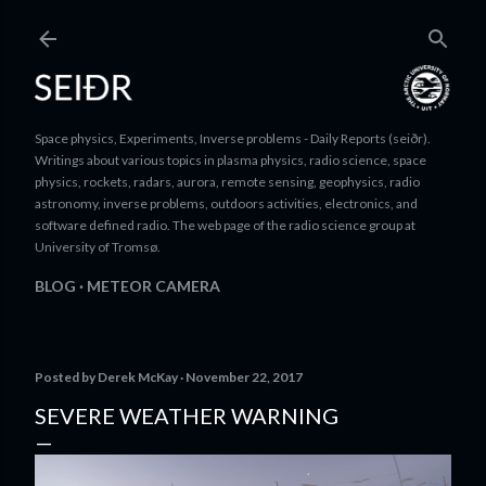
Skip to main content
Space physics, Experiments, Inverse problems - Daily Reports (seiðr).
Writings about various topics in plasma physics, radio science, space
physics, rockets, radars, aurora, remote sensing, geophysics, radio
astronomy, inverse problems, outdoors activities, electronics, and
software defined radio. The web page of the radio science group at
University of Tromsø.
BLOG
METEOR CAMERA
Posted by
Derek McKay
November 22, 2017
SEVERE WEATHER WARNING