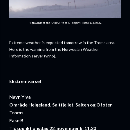
High winds at the KAIRA site at Kilpisjärvi. Photo: D. McKay.
Extreme weather is expected tomorrow in the Troms area.
Here is the warning from the Norwegian Weather
Information server (yr.no).
Ekstremvarsel
Navn
Ylva
Område
Helgeland, Saltfjellet, Salten og Ofoten
Troms
Fase
B
Tidspunkt
onsdag 22. november kl 11:30